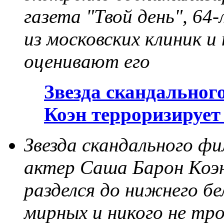
газета "Твой день", 64
из московских клиник и
оценивают его
Звезда скандальног
Коэн терроризируе
Звезда скандального фи
актер Саша Барон Коэн
разделся до нижнего б
мирных и никого не т