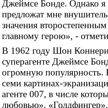
Джеймсе Бонде. Однако я 
предложат мне внушитель
значения второстепенным 
главному герою», - отмети
В 1962 году Шон Коннери
суперагенте Джеймсе Бонд
огромную популярность. В
семи картинах-экранизац
агенте 007, в числе котор
любовью», «Голдфингер»