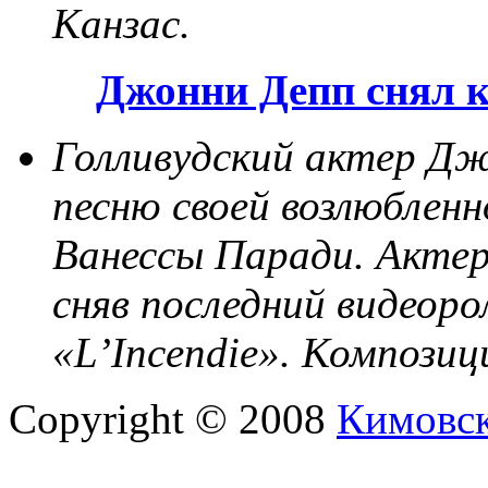
Канзас.
Джонни Депп снял 
Голливудский актер Дж
песню своей возлюбленн
Ванессы Паради. Актер
сняв последний видеор
«L’Incendie». Композиц
Copyright © 2008
Кимовс