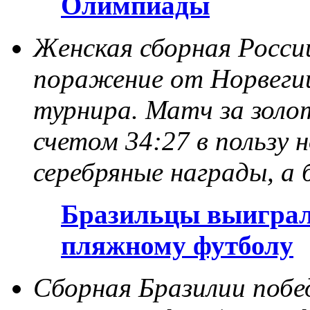
Олимпиады
Женская сборная Росси
поражение от Норвегии
турнира. Матч за золо
счетом 34:27 в пользу 
серебряные награды, а 
Бразильцы выиграл
пляжному футболу
Сборная Бразилии побе