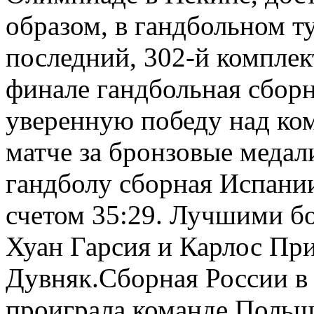
образом, в гандбольном т
последний, 302-й комплек
финале гандбольная сбор
уверенную победу над ко
матче за бронзовые медал
гандболу сборная Испании
счетом 35:29. Лучшими б
Хуан Гарсия и Карлос При
Дувняк.Сборная России в 
проиграла команде Польш