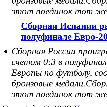
бронзовые медали.Сбор
этот поединок тот же
Сборная Испании р
полуфинале Евро-2
Сборная России проигр
счетом 0:3 в полуфина
Европы по футболу, со
бронзовые медали.Сбор
этот поединок тот же