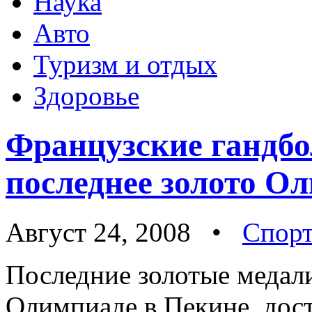
Наука
Авто
Туризм и отдых
Здоровье
Французские гандбо
последнее золото О
Август 24, 2008 •
Спор
Последние золотые медали
Олимпиаде в Пекине, дос