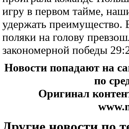
игру в первом тайме, наш
удержать преимущество. 
поляки на голову превзо
закономерной победы 29:2
Новости попадают на са
по сре
Оригинал контент
www.n
Другие новости по т