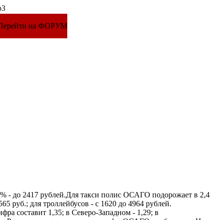
 Перейти на ФОРУМ
% - до 2417 рублей.Для такси полис ОСАГО подорожает в 2,4
565 руб.; для троллейбусов - с 1620 до 4964 рублей.
ра составит 1,35; в Северо-Западном - 1,29; в