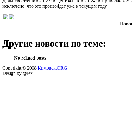
Дальневосточном - 1,27; в Центральном - 1,24; в Приволжском
исключено, что это произойдет уже в текущем году.
Новос
Другие новости по теме:
No related posts
Copyright © 2008
Кимовск.ORG
Design by @lex