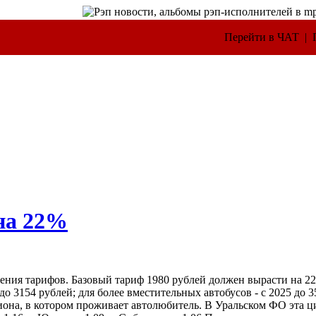
Перейти в ЧАТ |
на 22%
ния тарифов. Базовый тариф 1980 рублей должен вырасти на 22
 до 3154 рублей; для более вместительных автобусов - с 2025 до 3
она, в котором проживает автолюбитель. В Уральском ФО эта циф