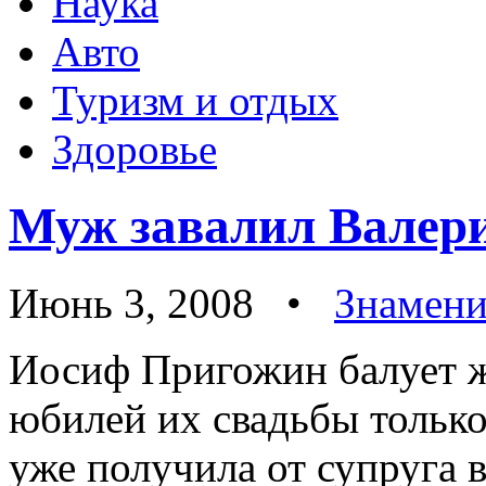
Наука
Авто
Туризм и отдых
Здоровье
Муж завалил Валер
Июнь 3, 2008 •
Знамени
Иосиф Пригожин балует же
юбилей их свадьбы только 
уже получила от супруга 