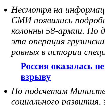
Несмотря на информаци
СМИ появились подро
колонны 58-армии. По д
эта операция грузинск
равных в истории спецо
Россия оказалась н
взрыву
По подсчетам Министе
социального развития, 