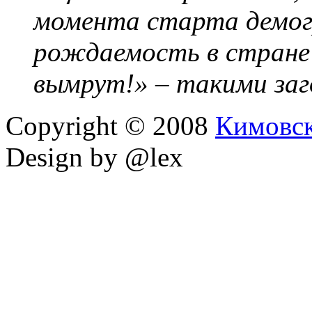
момента старта демог
рождаемость в стране 
вымрут!» – такими за
Copyright © 2008
Кимовс
Design by @lex