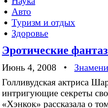
Наука
Авто
Туризм и отдых
Здоровье
Эротические фанта
Июнь 4, 2008 •
Знамени
Голливудская актриса Ша
интригующие секреты сво
«Хэнкок» рассказала о то