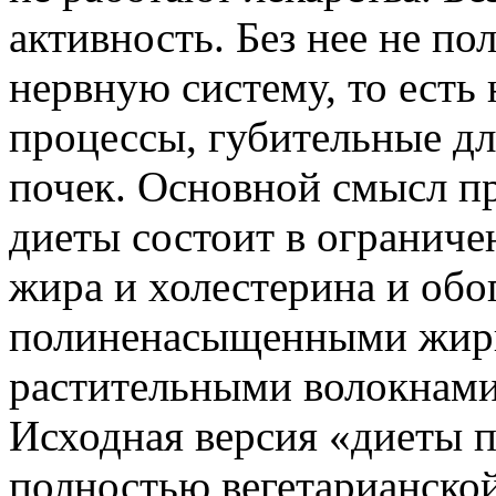
активность. Без нее не п
нервную систему, то есть
процессы, губительные для
почек. Основной смысл п
диеты состоит в огранич
жира и холестерина и об
полиненасыщенными жир
растительными волокнами
Исходная версия «диеты 
полностью вегетарианско