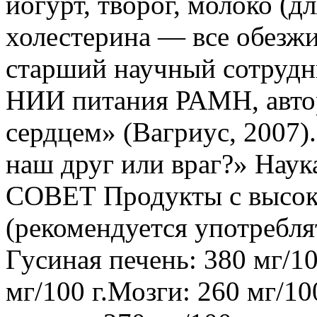
йогурт, творог, молоко (
холестерина — все обезж
старший научный сотрудн
НИИ питания РАМН, автор
сердцем» (Вагриус, 2007)
наш друг или враг?» Наука
СОВЕТ Продукты с высок
(рекомендуется употреблят
Гусиная печень: 380 мг/1
мг/100 г.Мозги: 260 мг/10