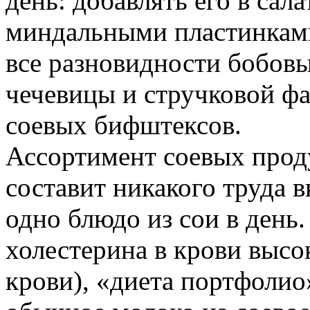
день: добавлять его в сал
миндальными пластинками
все разновидности бобовы
чечевицы и стручковой фа
соевых бифштексов.
Ассортимент соевых проду
составит никакого труда 
одно блюдо из сои в день.
холестерина в крови высо
крови), «диета портфолио