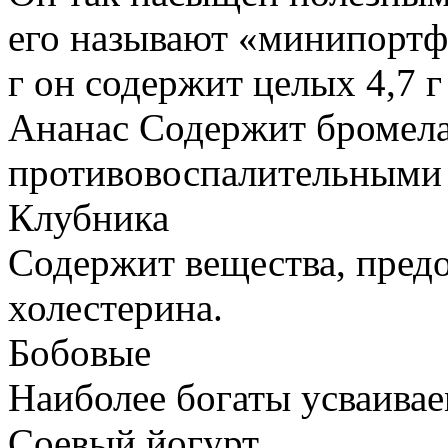
его называют «минипорт
г он содержит целых 4,7 г 
Ананас Содержит бромел
противовоспалительными 
Клубника
Содержит вещества, пре
холестерина.
Бобовые
Наиболее богаты усваивае
Соевый йогурт