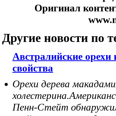
Оригинал контент
www.n
Другие новости по т
Австралийские орехи 
свойства
Орехи дерева макадам
холестерина.Американс
Пенн-Стейт обнаружили