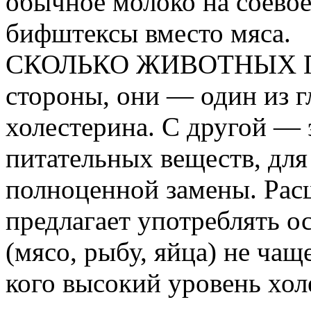
обычное молоко на соевое
бифштексы вместо мяса.
СКОЛЬКО ЖИВОТНЫХ П
стороны, они — один из 
холестерина. С другой —
питательных веществ, для
полноценной замены. Рас
предлагает употреблять 
(мясо, рыбу, яйца) не чаще
кого высокий уровень холе