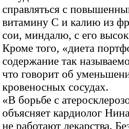
справляться с повышенны
витамину С и калию из фр
сои, миндалю, с его высо
Кроме того, «диета порт
содержание так называемо
что говорит об уменьшен
кровеносных сосудах.
«В борьбе с атеросклероз
объясняет кардиолог Нин
не работают лекарства. Б