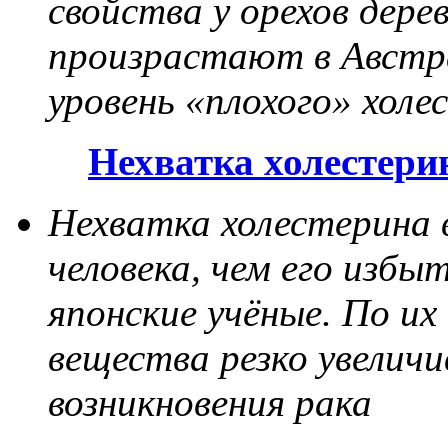
свойства у орехов дер
произрастают в Австра
уровень «плохого» холе
Нехватка холестери
Нехватка холестерина в
человека, чем его избы
японские учёные. По их
вещества резко увелич
возникновения рака