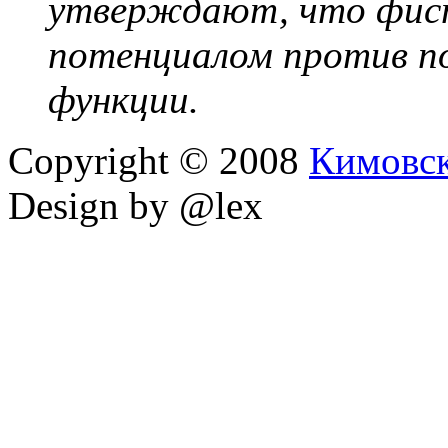
утверждают, что фи
потенциалом против п
функции.
Copyright © 2008
Кимовс
Design by @lex