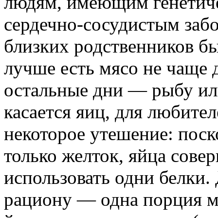
людям, имеющим генетич
сердечно-сосудистым забо
близких родственников б
лучше есть мясо не чаще д
остальные дни — рыбу ил
касается яиц, для любител
некоторое утешение: поск
только желток, яйца сове
использовать одни белки.
рациону — одна порция м