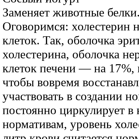
Заменяет животные белки
Оговоримся: холестерин 
клеток. Так, оболочка эри
холестерина, оболочка н
клеток печени — на 17%, 
чтобы вовремя восстанав
участвовать в создании н
постоянно циркулирует в 
нормативам, уровень хол
литр крови считается но